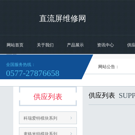
直流屏维修网
网站首页
关于我们
产品展示
资讯中心
供

全国服务热线：
网站公告：
艾
0577-27876658
供应列表
供应列表
SUP
科瑞爱特模块系列
麦格米特模块系列