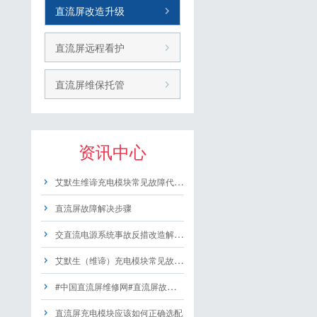
直流屏改造升级
直流屏远程看护
直流屏维保托管
资讯中心
艾默生维谛充电模块常见故障代码及含义
直流屏故障解决步骤
交直流电源系统事故反措改造解决方案
艾默生（维谛）充电模块常见故障代码含义
#中国直流屏维修网#直流屏故障#排查及方法
直流屏充电模块应该如何正确选配